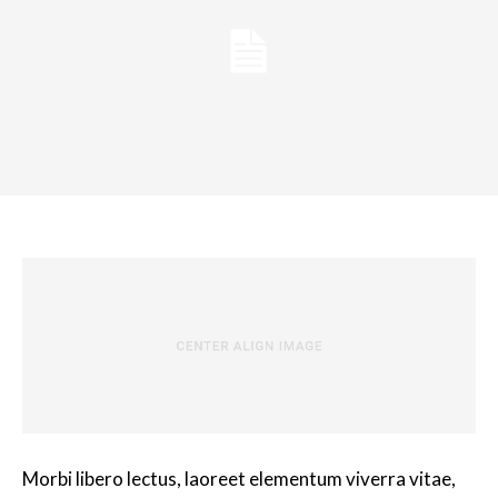
Morbi libero lectus, laoreet elementum viverra vitae,