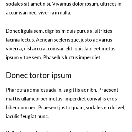
sodales sit amet nisi. Vivamus dolor ipsum, ultrices in
accumsan nec, viverra in nulla.
Donec ligula sem, dignissim quis purus a, ultricies
lacinia lectus. Aenean scelerisque, justo ac varius
viverra, nisl arcu accumsan elit, quis laoreet metus
ipsum vitae sem. Phasellus luctus imperdiet.
Donec tortor ipsum
Pharetra ac malesuada in, sagittis ac nibh. Praesent
mattis ullamcorper metus, imperdiet convallis eros
bibendum nec. Praesent justo quam, sodales eu dui vel,
iaculis feugiat nunc.