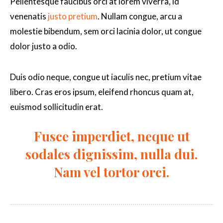
Pellentesque faucibus orci at lorem viverra, id
venenatis
justo pretium
. Nullam congue, arcu a
molestie bibendum, sem orci lacinia dolor, ut congue
dolor justo a odio.
Duis odio neque, congue ut iaculis nec, pretium vitae
libero. Cras eros ipsum, eleifend rhoncus quam at,
euismod sollicitudin erat.
Fusce imperdiet, neque ut
sodales dignissim, nulla dui.
Nam vel tortor orci.