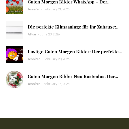
Guten Morgen Bilder WhatsApp – Der...
Jennifer
-
February 21, 2025
Die perfekte Klimaanlage für Ihr Zuhause:...
Allgar
-
June 23, 2026
Lustige Guten Morgen Bilder: Der perfekte...
Jennifer
-
February 20, 2025
Guten Morgen Bilder Neu Kostenlos: Der...
Jennifer
-
February 15, 2025