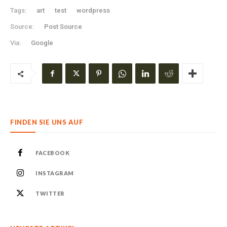
Tags:
art
test
wordpress
Source:
Post Source
Via:
Google
FINDEN SIE UNS AUF
FACEBOOK
INSTAGRAM
TWITTER