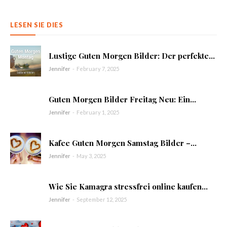
LESEN SIE DIES
Lustige Guten Morgen Bilder: Der perfekte...
Jennifer
-
February 7, 2025
Guten Morgen Bilder Freitag Neu: Ein...
Jennifer
-
February 1, 2025
Kafee Guten Morgen Samstag Bilder –...
Jennifer
-
May 3, 2025
Wie Sie Kamagra stressfrei online kaufen...
Jennifer
-
September 12, 2025