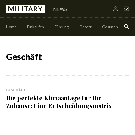
MILITARY
NEWS
Home
Einkaufen
Führung
Gesetz
Gesundheit
H
Geschäft
GESCHÄFT
Die perfekte Klimaanlage für Ihr
Zuhause: Eine Entscheidungsmatrix