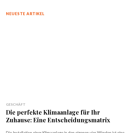
NEUESTE ARTIKEL
GESCHÄFT
Die perfekte Klimaanlage für Ihr
Zuhause: Eine Entscheidungsmatrix
Die Installation einer Klimaanlage in den eigenen vier Wänden ist eine